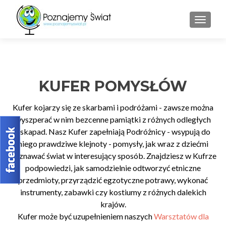
PRZEŁ
KUFER POMYSŁÓW
Kufer kojarzy się ze skarbami i podróżami - zawsze można
wyszperać w nim bezcenne pamiątki z różnych odległych
eskapad. Nasz Kufer zapełniają Podróżnicy - wsypują do
niego prawdziwe klejnoty - pomysły, jak wraz z dziećmi
poznawać świat w interesujący sposób. Znajdziesz w Kufrze
podpowiedzi, jak samodzielnie odtworzyć etniczne
przedmioty, przyrządzić egzotyczne potrawy, wykonać
instrumenty, zabawki czy kostiumy z różnych dalekich
krajów.
Kufer może być uzupełnieniem naszych
Warsztatów dla