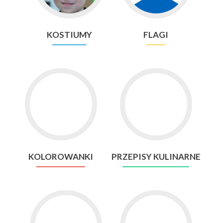
KOSTIUMY
FLAGI
Go
Go
to
to
KOLOROWANKI
PRZEPISY
KULINARNE
KOLOROWANKI
PRZEPISY KULINARNE
Go
Go
to
to